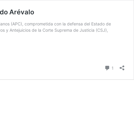
rdo Arévalo
ianos (APC), comprometida con la defensa del Estado de
os y Antejuicios de la Corte Suprema de Justicia (CSJ),
comentari
1