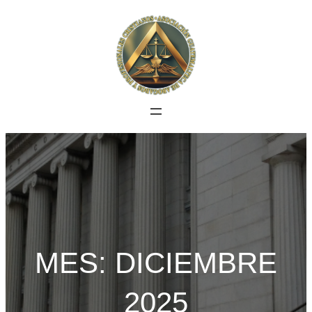
Saltar
al
contenido
MES:
DICIEMBRE
2025