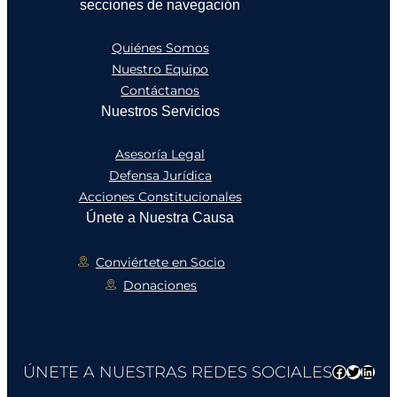
secciones de navegación
Quiénes Somos
Nuestro Equipo
Contáctanos
Nuestros Servicios
Asesoría Legal
Defensa Jurídica
Acciones Constitucionales
Únete a Nuestra Causa
Conviértete en Socio
Donaciones
ÚNETE A NUESTRAS REDES SOCIALES
Faceboo
Twitter
Link