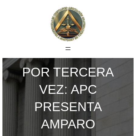
Saltar
al
contenido
POR TERCERA
VEZ: APC
PRESENTA
AMPARO