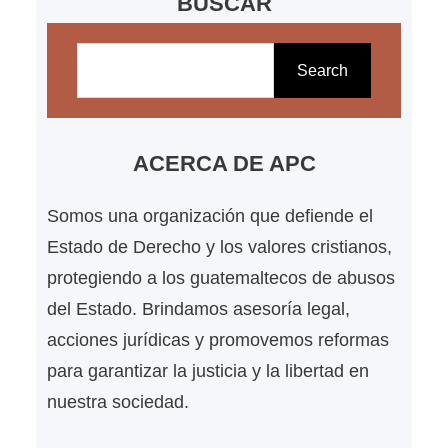
BUSCAR
B
u
Search
s
c
a
ACERCA DE APC
r
Somos una organización que defiende el
Estado de Derecho y los valores cristianos,
protegiendo a los guatemaltecos de abusos
del Estado. Brindamos asesoría legal,
acciones jurídicas y promovemos reformas
para garantizar la justicia y la libertad en
nuestra sociedad.