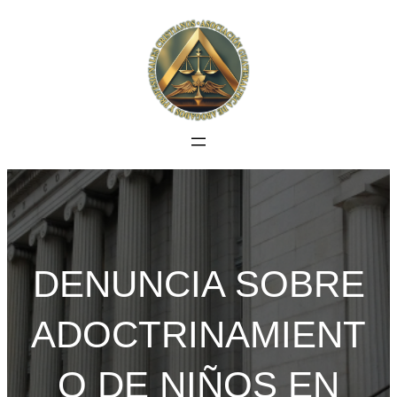
Saltar
al
contenido
DENUNCIA SOBRE
ADOCTRINAMIENT
O DE NIÑOS EN